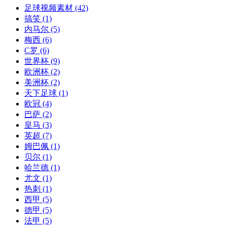
足球视频素材
(42)
搞笑
(1)
内马尔
(5)
梅西
(6)
C罗
(6)
世界杯
(9)
欧洲杯
(2)
美洲杯
(2)
天下足球
(1)
欧冠
(4)
巴萨
(2)
皇马
(3)
英超
(7)
姆巴佩
(1)
贝尔
(1)
哈兰德
(1)
尤文
(1)
热刺
(1)
西甲
(5)
德甲
(5)
法甲
(5)