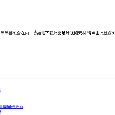
杯等等都包含在内~~☝如需下载此套足球视频素材 请点击此处☝202
新
 每周同步更新
新