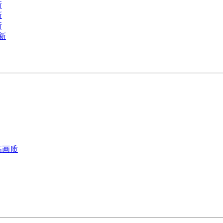
新
新
新
新
高画质