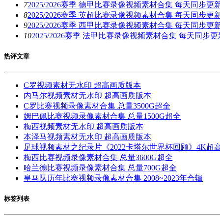
7
2025/2026赛季 德甲比赛录像视频素材合集 每天同步更
8
2025/2026赛季 英超比赛录像视频素材合集 每天同步更
9
2025/2026赛季 西甲比赛录像视频素材合集 每天同步更
10
2025/2026赛季 法甲比赛录像视频素材合集 每天同步更
热评文章
C罗视频素材无水印 超高画质版本
内马尔视频素材无水印 超高画质版本
C罗比赛视频录像素材合集 总量3500G超全
姆巴佩比赛视频录像素材合集 总量1500G超全
梅西视频素材无水印 超高画质版本
本泽马视频素材无水印 超高画质版本
足球视频素材之纪录片《2022卡塔尔世界杯回顾》4K超
梅西比赛视频录像素材合集 总量3600G超全
哈兰德比赛视频录像素材合集 总量700G超全
皇马队历年比赛视频录像素材合集 2008~2023年合辑
标签列表