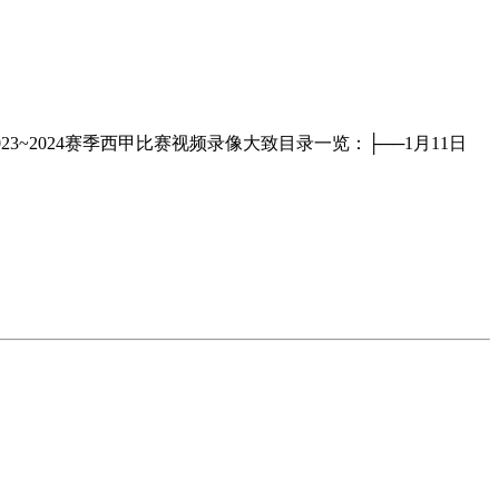
3~2024赛季西甲比赛视频录像大致目录一览：├──1月11日