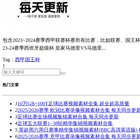
包含2023~2024赛季西甲联赛杯赛所有比赛，比如联赛、国王
23-24赛季西班牙超级杯 皇家马德里VS马德里...
Tag：
西甲
国王杯
1
热门文章
1
10万GB=100T足球比赛视频素材全集 超全超高质量
2
2025/2026赛季 欧冠比赛录像视频素材合集 每天同步更
3
足球比赛全场视频集锦素材合集 每天同步更新
4
足球五大联赛1~38轮精华集锦视频素材合集
5
英超周六周日赛事精华集锦视频素材(BBC高清英语版)
6
2025/2026赛季 意甲比赛录像视频素材合集 每天同步更