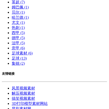
英超
(7)
姆巴佩
(1)
贝尔
(1)
哈兰德
(1)
尤文
(1)
热刺
(1)
西甲
(5)
德甲
(5)
法甲
(5)
意甲
(6)
足球素材
(6)
足球
(13)
集锦
(2)
友情链接
风景视频素材
解压视频素材
搞笑视频素材
3D打印模型素材网站
早彩素材网