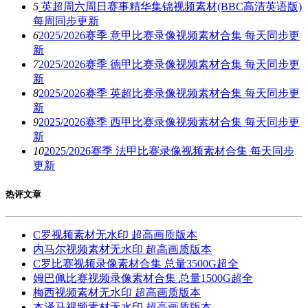
5
英超周六周日赛事精华集锦视频素材(BBC高清英语版)
每周同步更新
6
2025/2026赛季 意甲比赛录像视频素材合集 每天同步更
新
7
2025/2026赛季 德甲比赛录像视频素材合集 每天同步更
新
8
2025/2026赛季 英超比赛录像视频素材合集 每天同步更
新
9
2025/2026赛季 西甲比赛录像视频素材合集 每天同步更
新
10
2025/2026赛季 法甲比赛录像视频素材合集 每天同步
更新
热评文章
C罗视频素材无水印 超高画质版本
内马尔视频素材无水印 超高画质版本
C罗比赛视频录像素材合集 总量3500G超全
姆巴佩比赛视频录像素材合集 总量1500G超全
梅西视频素材无水印 超高画质版本
本泽马视频素材无水印 超高画质版本