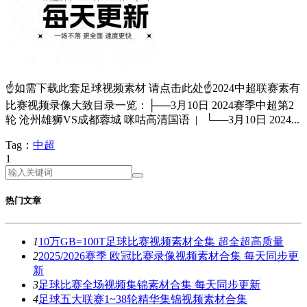
☝如需下载此套足球视频素材 请点击此处☝2024中超联赛素有
比赛视频录像大致目录一览：├──3月10日 2024赛季中超第2
轮 沧州雄狮VS成都蓉城 咪咕高清国语 | └──3月10日 2024...
Tag：
中超
1
热门文章
1
10万GB=100T足球比赛视频素材全集 超全超高质量
2
2025/2026赛季 欧冠比赛录像视频素材合集 每天同步更
新
3
足球比赛全场视频集锦素材合集 每天同步更新
4
足球五大联赛1~38轮精华集锦视频素材合集