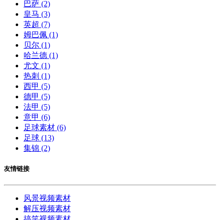
巴萨
(2)
皇马
(3)
英超
(7)
姆巴佩
(1)
贝尔
(1)
哈兰德
(1)
尤文
(1)
热刺
(1)
西甲
(5)
德甲
(5)
法甲
(5)
意甲
(6)
足球素材
(6)
足球
(13)
集锦
(2)
友情链接
风景视频素材
解压视频素材
搞笑视频素材