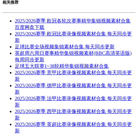
相关推荐
2025/2026赛季 欧冠各轮次赛事精华集锦视频素材合集
百度网盘下载
2025/2026赛季 欧冠比赛录像视频素材合集 每天同步更
新
足球比赛全场视频集锦素材合集 每天同步更新
英超周六周日赛事精华集锦视频素材(BBC高清英语版)
每周同步更新
足球五大联赛1~38轮精华集锦视频素材合集
2025/2026赛季 意甲比赛录像视频素材合集 每天同步更
新
2025/2026赛季 德甲比赛录像视频素材合集 每天同步更
新
2025/2026赛季 法甲比赛录像视频素材合集 每天同步更
新
2025/2026赛季 西甲比赛录像视频素材合集 每天同步更
新
2025/2026赛季 英超比赛录像视频素材合集 每天同步更
新