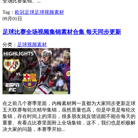
全场比赛集锦、...
Tag：
欧冠
足球
足球视频素材
09月
01日
足球比赛全场视频集锦素材合集 每天同步更新
分类：
足球视频素材
在之前几个赛季里面，内梅素材网一直都为大家同步更新足球
五大联赛每轮次精华集锦，虽然质量也高，但是毕竟是每轮次
集锦，存在时间上的滞后，很多朋友就反馈说能不能在每天的
重要、有看点比赛里面附上全场集锦，这不，我们也是积极解
决大家的问题，本赛季开始...