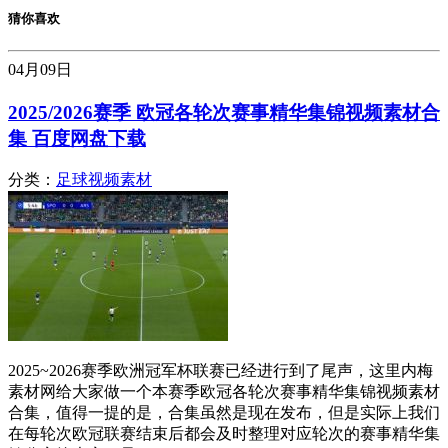
猜你喜欢
04月
09日
2025/2026赛季 欧冠各轮次赛事精华集锦视频素材合
集 百度网盘下载
分类：
足球视频素材
2025~2026赛季欧洲冠军杯联赛已经进行到了尾声，这里内梅
素材网给大家做一个本赛季欧冠各轮次赛事精华集锦视频素材
合集，值得一提的是，合集虽然是现在发布，但是实际上我们
在每轮次欧冠联赛结束后都会及时整理对应轮次的赛事精华集