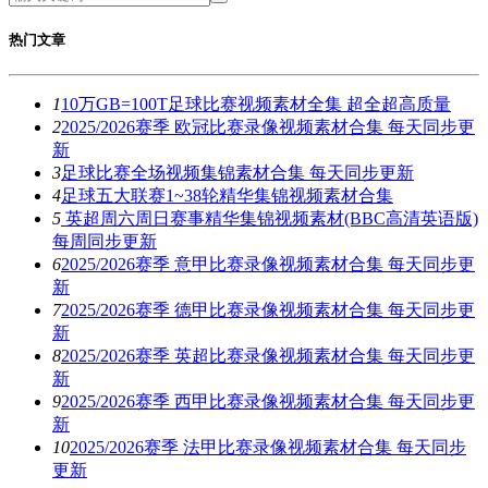
热门文章
1
10万GB=100T足球比赛视频素材全集 超全超高质量
2
2025/2026赛季 欧冠比赛录像视频素材合集 每天同步更
新
3
足球比赛全场视频集锦素材合集 每天同步更新
4
足球五大联赛1~38轮精华集锦视频素材合集
5
英超周六周日赛事精华集锦视频素材(BBC高清英语版)
每周同步更新
6
2025/2026赛季 意甲比赛录像视频素材合集 每天同步更
新
7
2025/2026赛季 德甲比赛录像视频素材合集 每天同步更
新
8
2025/2026赛季 英超比赛录像视频素材合集 每天同步更
新
9
2025/2026赛季 西甲比赛录像视频素材合集 每天同步更
新
10
2025/2026赛季 法甲比赛录像视频素材合集 每天同步
更新