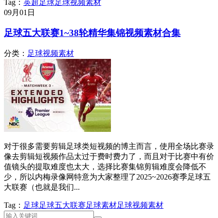
Tag：
英超
足球
足球视频素材
09月
01日
足球五大联赛1~38轮精华集锦视频素材合集
分类：
足球视频素材
对于很多需要剪辑足球类短视频的博主而言，使用全场比赛录
像去剪辑短视频作品太过于费时费力了，而且对于比赛中有价
值镜头的提取难度也太大，选择比赛集锦剪辑难度会降低不
少，所以内梅录像网特意为大家整理了2025~2026赛季足球五
大联赛（也就是我们...
Tag：
足球
足球五大联赛
足球素材
足球视频素材