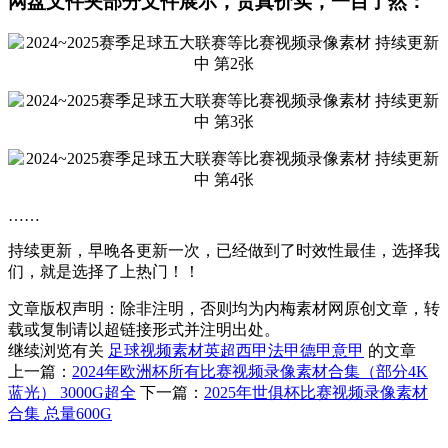
网盘文件夹部分文件展示，货真价实，一目了然：
……
持续更新，早晚各更新一次，已经做到了时效性最佳，选择我
们，就是选择了上热门！！
文章版权声明：除非注明，否则均为
内梅素材网
原创文章，转
载或复制请以超链接形式并注明出处。
继续浏览有关
足球视频素材
英超
西甲
法甲
德甲
意甲
的文章
上一篇：
2024年欧洲杯所有比赛视频录像素材合集（部分4K
蓝光） 3000G超全
下一篇：
2025年世俱杯比赛视频录像素材
合集 总量600G