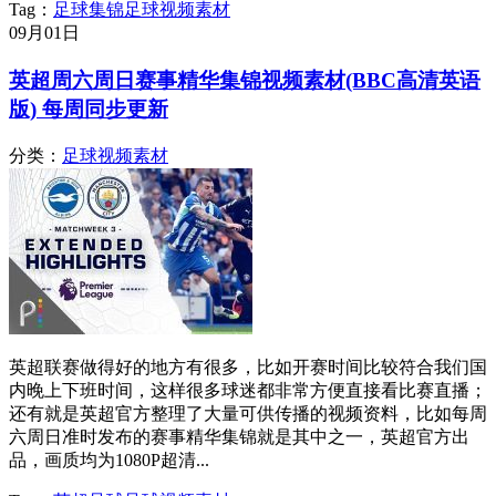
Tag：
足球
集锦
足球视频素材
09月
01日
英超周六周日赛事精华集锦视频素材(BBC高清英语
版) 每周同步更新
分类：
足球视频素材
英超联赛做得好的地方有很多，比如开赛时间比较符合我们国
内晚上下班时间，这样很多球迷都非常方便直接看比赛直播；
还有就是英超官方整理了大量可供传播的视频资料，比如每周
六周日准时发布的赛事精华集锦就是其中之一，英超官方出
品，画质均为1080P超清...