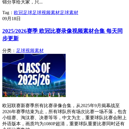
锦分享给大家，只...
Tag：
欧冠
足球
足球视频素材
足球素材
09月
18日
2025/2026赛季 欧冠比赛录像视频素材合集 每天同
步更新
分类：
足球视频素材
欧冠联赛新赛季所有比赛录像合集，从2025年9月揭幕战至
2026年赛季结束为止，所有球队所有场次比赛一场不落，包含
小组赛、淘汰赛、决赛等等，中文为主，重要球队比赛会附上
外语版本，画质均为1080P超清，重要球队重要比赛同时还有