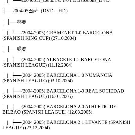
| | └──20040311_Celtic FC 1-0 FC Barcelona_DVD
├──2004-05巴萨（DVD＋HD）
| ├──杯赛
| | └──(2004-2005) GRAMENET 1-0 BARCELONA
(SPANISH KING CUP) (27.10.2004)
| ├──联赛
| | ├──(2004-2005) ALBACETE 1-2 BARCELONA
(SPANISH LEAGUE) (11.12.2004)
| | ├──(2004-2005) BARCELONA 1-0 NUMANCIA
(SPANISH LEAGUE) (03.10.2004)
| | ├──(2004-2005) BARCELONA 1-0 REAL SOCIEDAD
(SPANISH LEAGUE) (16.01.2005)
| | ├──(2004-2005) BARCELONA 2-0 ATHLETIC DE
BILBAO (SPANISH LEAGUE) (12.03.2005)
| | ├──(2004-2005) BARCELONA 2-1 LEVANTE (SPANISH
LEAGUE) (23.12.2004)