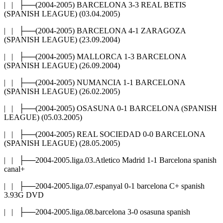
| | ├──(2004-2005) BARCELONA 3-3 REAL BETIS
(SPANISH LEAGUE) (03.04.2005)
| | ├──(2004-2005) BARCELONA 4-1 ZARAGOZA
(SPANISH LEAGUE) (23.09.2004)
| | ├──(2004-2005) MALLORCA 1-3 BARCELONA
(SPANISH LEAGUE) (26.09.2004)
| | ├──(2004-2005) NUMANCIA 1-1 BARCELONA
(SPANISH LEAGUE) (26.02.2005)
| | ├──(2004-2005) OSASUNA 0-1 BARCELONA (SPANISH
LEAGUE) (05.03.2005)
| | ├──(2004-2005) REAL SOCIEDAD 0-0 BARCELONA
(SPANISH LEAGUE) (28.05.2005)
| | ├──2004-2005.liga.03.Atletico Madrid 1-1 Barcelona spanish
canal+
| | ├──2004-2005.liga.07.espanyal 0-1 barcelona C+ spanish
3.93G DVD
| | ├──2004-2005.liga.08.barcelona 3-0 osasuna spanish