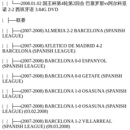
| | └──2008.01.02 国王杯第4轮第2回合 巴塞罗那vs阿尔科亚
诺 2-2 西班牙语 3.84G DVD
| ├──联赛
| | ├──(2007-2008) ALMERIA 2-2 BARCELONA (SPANISH
LEAGUE)
| | ├──(2007-2008) ATLETICO DE MADRID 4-2
BARCELONA (SPANISH LEAGUE)
| | ├──(2007-2008) BARCELONA 0-0 ESPANYOL
(SPANISH LEAGUE)
| | ├──(2007-2008) BARCELONA 0-0 GETAFE (SPANISH
LEAGUE)
| | ├──(2007-2008) BARCELONA 1-0 OSASUNA (SPANISH
LEAGUE)
| | ├──(2007-2008) BARCELONA 1-0 OSASUNA (SPANISH
LEAGUE) (03.02.2008)
| | ├──(2007-2008) BARCELONA 1-2 VILLARREAL
(SPANISH LEAGUE) (09.03.2008)