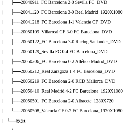
| | ├──20040911_FC Barcelona 2-0 Sevilla FC_DVD
| | ├──20041120_FC Barcelona 3-0 Real Madrid_1920X1080
| | ├──20041218_FC Barcelona 1-1 Valencia CF_DVD
| | ├──20050109_Villarreal CF 3-0 FC Barcelona_DVD
| | ├──20050122_FC Barcelona 3-0 Racing Santander_DVD
| | ├──20050129_Sevilla FC 0-4 FC Barcelona_DVD
| | ├──20050206_FC Barcelona 0-2 Atlético Madrid_DVD
| | ├──20050212_Real Zaragoza 1-4 FC Barcelona_DVD
| | ├──20050219_FC Barcelona 2-0 RCD Mallorca_DVD
| | ├──20050410_Real Madrid 4-2 FC Barcelona_1920X1080
| | ├──20050501_FC Barcelona 2-0 Albacete_1280X720
| | └──20050508_Valencia CF 0-2 FC Barcelona_1920X1080
| └──欧冠