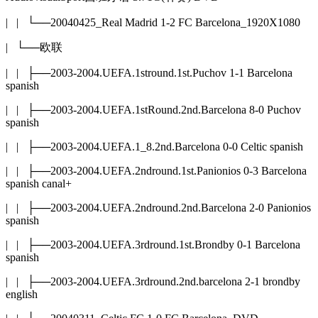
| | └──20040425_Real Madrid 1-2 FC Barcelona_1920X1080
| └──欧联
| | ├──2003-2004.UEFA.1stround.1st.Puchov 1-1 Barcelona
spanish
| | ├──2003-2004.UEFA.1stRound.2nd.Barcelona 8-0 Puchov
spanish
| | ├──2003-2004.UEFA.1_8.2nd.Barcelona 0-0 Celtic spanish
| | ├──2003-2004.UEFA.2ndround.1st.Panionios 0-3 Barcelona
spanish canal+
| | ├──2003-2004.UEFA.2ndround.2nd.Barcelona 2-0 Panionios
spanish
| | ├──2003-2004.UEFA.3rdround.1st.Brondby 0-1 Barcelona
spanish
| | ├──2003-2004.UEFA.3rdround.2nd.barcelona 2-1 brondby
english