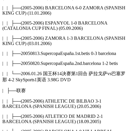
| | ├──(2005-2006) BARCELONA 6-0 ZAMORA (SPANISH
KING CUP) (11.01.2006)
| | ├──(2005-2006) ESPANYOL 1-0 BARCELONA
(CATALONIA CUP FINAL) (05.09.2006)
| | ├──(2005-2006) ZAMORA 1-3 BARCELONA (SPANISH
KING CUP) (03.01.2006)
| | ├──20050813.SupercopaEspaña.1st.betis 0-3 barcelona
| | ├──20050820.SupercopaEspaña.2nd.barcelona 1-2 betis
| | └──2006.01.26 国王杯14决赛第1回合 萨拉戈萨vs巴塞罗
那 4-2 SkySports1英语 3.98G DVD
| ├──联赛
| | ├──(2005-2006) ATHLETIC DE BILBAO 3-1
BARCELONA (SPANISH LEAGUE) (20.05.2006)
| | ├──(2005-2006) ATLETICO DE MADRID 2-1
BARCELONA (SPANISH LEAGUE) (18.09.2005)