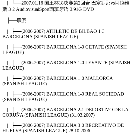
| | └──2007.01.16 国王杯18决赛第2回合 巴塞罗那vs阿拉维
斯 3-2 AudiovisualSport西班牙语 3.91G DVD
| ├──联赛
| | ├──(2006-2007) ATHLETIC DE BILBAO 1-3
BARCELONA (SPANISH LEAGUE)
| | ├──(2006-2007) BARCELONA 1-0 GETAFE (SPANISH
LEAGUE)
| | ├──(2006-2007) BARCELONA 1-0 LEVANTE (SPANISH
LEAGUE)
| | ├──(2006-2007) BARCELONA 1-0 MALLORCA
(SPANISH LEAGUE)
| | ├──(2006-2007) BARCELONA 1-0 REAL SOCIEDAD
(SPANISH LEAGUE)
| | ├──(2006-2007) BARCELONA 2-1 DEPORTIVO DE LA
CORUÑA (SPANISH LEAGUE) (31.03.2007)
| | ├──(2006-2007) BARCELONA 3-0 RECREATIVO DE
HUELVA (SPANISH LEAGUE) 28.10.2006