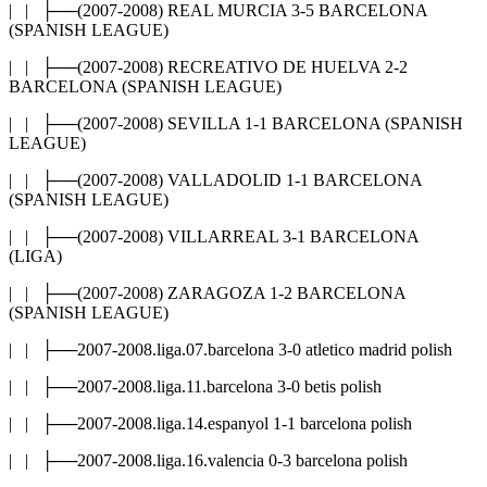
| | ├──(2007-2008) REAL MURCIA 3-5 BARCELONA
(SPANISH LEAGUE)
| | ├──(2007-2008) RECREATIVO DE HUELVA 2-2
BARCELONA (SPANISH LEAGUE)
| | ├──(2007-2008) SEVILLA 1-1 BARCELONA (SPANISH
LEAGUE)
| | ├──(2007-2008) VALLADOLID 1-1 BARCELONA
(SPANISH LEAGUE)
| | ├──(2007-2008) VILLARREAL 3-1 BARCELONA
(LIGA)
| | ├──(2007-2008) ZARAGOZA 1-2 BARCELONA
(SPANISH LEAGUE)
| | ├──2007-2008.liga.07.barcelona 3-0 atletico madrid polish
| | ├──2007-2008.liga.11.barcelona 3-0 betis polish
| | ├──2007-2008.liga.14.espanyol 1-1 barcelona polish
| | ├──2007-2008.liga.16.valencia 0-3 barcelona polish