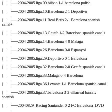
| | ├──2004-2005.liga.09.bilbao 1-1 barcelona polish
| | ├──2004-2005.liga.10.Barcelona 2-1 Deportivo
| | ├──2004-2005.liga.11.Real Betis 2-1 Barcelona spanish
canal+
| | ├──2004-2005.liga.13.Getafe 1-2 Barcelona spanish canal+
| | ├──2004-2005.liga.14.Barcelona 4-0 Malaga
| | ├──2004-2005.liga.26.Barcelona 0-0 Espanyol
| | ├──2004-2005.liga.29.Deportivo 0-1 Barcelona
| | ├──2004-2005.liga.32.Barcelona 2-0 Getafe spanish canal+
| | ├──2004-2005.liga.33.Malaga 0-4 Barcelona
| | ├──2004-2005.liga.36.Levante 1-1 Barcelona spanish canal+
| | ├──2004-2005.liga.37.barcelona 3-3 villarreal barcatv
spanish
| | ├──20040829_Racing Santander 0-2 FC Barcelona_DVD