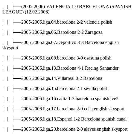
| | ├──(2005-2006) VALENCIA 1-0 BARCELONA (SPANISH
LEAGUE) (12.02.2006)
| | ├──2005-2006.liga.04.barcelona 2-2 valencia polish
| | ├──2005-2006.liga.06.Barcelona 2-2 Zaragoza
| | ├──2005-2006.liga.07.Deportivo 3-3 Barcelona english
skysport
| | ├──2005-2006.liga.08.barcelona 3-0 osasuna polish
| | ├──2005-2006.liga.13.Barcelona 4-1 Racing Santander
| | ├──2005-2006.liga.14.Villarreal 0-2 Barcelona
| | ├──2005-2006.liga.15.barcelona 2-1 sevilla polish
| | ├──2005-2006.liga.16.cadiz 1-3 barcelona spanish tve2
| | ├──2005-2006.liga.17.barcelona 2-0 celta english skysport
| | ├──2005-2006.liga.18.Espanol 1-2 Barcelona spanish canal+
| | ├──2005-2006.liga.20.barcelona 2-0 alaves english skysport