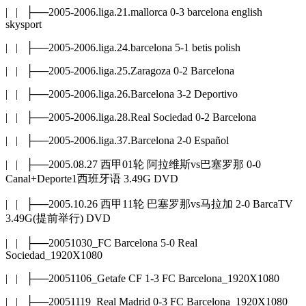
| | ├──2005-2006.liga.21.mallorca 0-3 barcelona english
skysport
| | ├──2005-2006.liga.24.barcelona 5-1 betis polish
| | ├──2005-2006.liga.25.Zaragoza 0-2 Barcelona
| | ├──2005-2006.liga.26.Barcelona 3-2 Deportivo
| | ├──2005-2006.liga.28.Real Sociedad 0-2 Barcelona
| | ├──2005-2006.liga.37.Barcelona 2-0 Español
| | ├──2005.08.27 西甲01轮 阿拉维斯vs巴塞罗那 0-0
Canal+Deporte1西班牙语 3.49G DVD
| | ├──2005.10.26 西甲11轮 巴塞罗那vs马拉加 2-0 BarcaTV
3.49G(提前举行) DVD
| | ├──20051030_FC Barcelona 5-0 Real
Sociedad_1920X1080
| | ├──20051106_Getafe CF 1-3 FC Barcelona_1920X1080
| | ├──20051119_Real Madrid 0-3 FC Barcelona_1920X1080