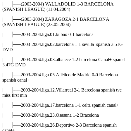
| | ├──(2003-2004) VALLADOLID 1-3 BARCELONA
(SPANISH LEAGUE) (11.04.2004)
| | ├──(2003-2004) ZARAGOZA 2-1 BARCELONA
(SPANISH LEAGUE) (23.05.2004)
| | ├──2003-2004.liga.01.bilbao 0-1 barcelona
| | ├──2003-2004.liga.02.barcelona 1-1 sevilla spanish 3.51G
DVD
| | ├──2003-2004.liga.03.albatece 1-2 barcelona Canal+ spanish
3.47G DVD
| | ├──2003-2004.liga.05.Atlético de Madrid 0-0 Barcelona
spanish canal+
| | ├──2003-2004.liga.12.Villarreal 2-1 Barcelona spanish tve
miss first min
| | ├──2003-2004.liga.17.barcelona 1-1 celta spanish canal+
| | ├──2003-2004.liga.23.Osasuna 1-2 Bracelona
| | ├──2003-2004.liga.26.Deportivo 2-3 Barcelona spanish
canal+