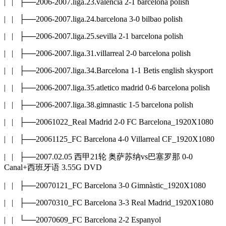
| | ├──2006-2007.liga.23.valencia 2-1 barcelona polish
| | ├──2006-2007.liga.24.barcelona 3-0 bilbao polish
| | ├──2006-2007.liga.25.sevilla 2-1 barcelona polish
| | ├──2006-2007.liga.31.villarreal 2-0 barcelona polish
| | ├──2006-2007.liga.34.Barcelona 1-1 Betis english skysport
| | ├──2006-2007.liga.35.atletico madrid 0-6 barcelona polish
| | ├──2006-2007.liga.38.gimnastic 1-5 barcelona polish
| | ├──20061022_Real Madrid 2-0 FC Barcelona_1920X1080
| | ├──20061125_FC Barcelona 4-0 Villarreal CF_1920X1080
| | ├──2007.02.05 西甲21轮 奥萨苏纳vs巴塞罗那 0-0
Canal+西班牙语 3.55G DVD
| | ├──20070121_FC Barcelona 3-0 Gimnàstic_1920X1080
| | ├──20070310_FC Barcelona 3-3 Real Madrid_1920X1080
| | └──20070609_FC Barcelona 2-2 Espanyol