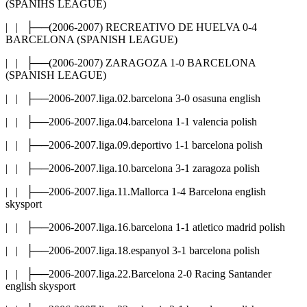
(SPANIHS LEAGUE)
| | ├──(2006-2007) RECREATIVO DE HUELVA 0-4
BARCELONA (SPANISH LEAGUE)
| | ├──(2006-2007) ZARAGOZA 1-0 BARCELONA
(SPANISH LEAGUE)
| | ├──2006-2007.liga.02.barcelona 3-0 osasuna english
| | ├──2006-2007.liga.04.barcelona 1-1 valencia polish
| | ├──2006-2007.liga.09.deportivo 1-1 barcelona polish
| | ├──2006-2007.liga.10.barcelona 3-1 zaragoza polish
| | ├──2006-2007.liga.11.Mallorca 1-4 Barcelona english
skysport
| | ├──2006-2007.liga.16.barcelona 1-1 atletico madrid polish
| | ├──2006-2007.liga.18.espanyol 3-1 barcelona polish
| | ├──2006-2007.liga.22.Barcelona 2-0 Racing Santander
english skysport