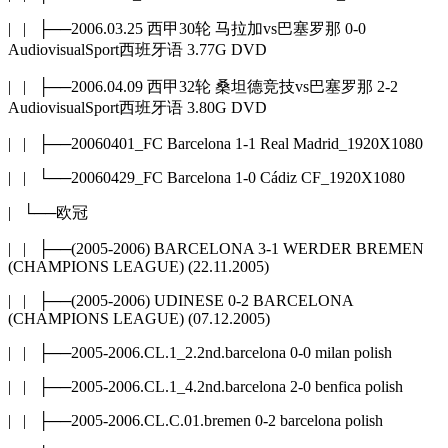
| | ├──2006.03.25 西甲30轮 马拉加vs巴塞罗那 0-0
AudiovisualSport西班牙语 3.77G DVD
| | ├──2006.04.09 西甲32轮 桑坦德竞技vs巴塞罗那 2-2
AudiovisualSport西班牙语 3.80G DVD
| | ├──20060401_FC Barcelona 1-1 Real Madrid_1920X1080
| | └──20060429_FC Barcelona 1-0 Cádiz CF_1920X1080
| └──欧冠
| | ├──(2005-2006) BARCELONA 3-1 WERDER BREMEN
(CHAMPIONS LEAGUE) (22.11.2005)
| | ├──(2005-2006) UDINESE 0-2 BARCELONA
(CHAMPIONS LEAGUE) (07.12.2005)
| | ├──2005-2006.CL.1_2.2nd.barcelona 0-0 milan polish
| | ├──2005-2006.CL.1_4.2nd.barcelona 2-0 benfica polish
| | ├──2005-2006.CL.C.01.bremen 0-2 barcelona polish