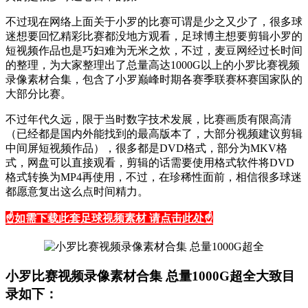
不过现在网络上面关于小罗的比赛可谓是少之又少了，很多球
迷想要回忆精彩比赛都没地方观看，足球博主想要剪辑小罗的
短视频作品也是巧妇难为无米之炊，不过，麦豆网经过长时间
的整理，为大家整理出了总量高达1000G以上的小罗比赛视频
录像素材合集，包含了小罗巅峰时期各赛季联赛杯赛国家队的
大部分比赛。
不过年代久远，限于当时数字技术发展，比赛画质有限高清
（已经都是国内外能找到的最高版本了，大部分视频建议剪辑
中间屏短视频作品），很多都是DVD格式，部分为MKV格
式，网盘可以直接观看，剪辑的话需要使用格式软件将DVD
格式转换为MP4再使用，不过，在珍稀性面前，相信很多球迷
都愿意复出这么点时间精力。
☝
如需下载此套足球视频素材 请点击此处☝
小罗比赛视频录像素材合集 总量1000G超全大致目
录如下：