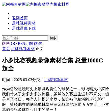
内梅素材网
返回首页
足球视频素材
足球录像下载
微博
QQ
RSS订阅
微信
首页
足球视频素材
正文
小罗比赛视频录像素材合集 总量1000G
超全
时间：2025-03-03
分类：
足球视频素材
作为曾经足坛历史上最具观赏性的球员之一，球场精灵小罗给
我们带来了太多太多的惊喜，虽然他的职业生涯并不算长，但
是直至今日，每当人们提起小罗，都会被他精湛的球技所折
服，曾经他在伯纳乌单挑皇马黄金战线的场景历历在目，小罗
真的是很多球迷心目中的第一！