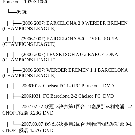
Barcelona_1920X1080
| └──欧冠
| | ├──(2006-2007) BARCELONA 2-0 WERDER BREMEN
(CHAMPIONS LEAGUE)
| | ├──(2006-2007) BARCELONA 5-0 LEVSKI SOFIA
(CHAMPIONS LEAGUE)
| | ├──(2006-2007) LEVSKI SOFIA 0-2 BARCELONA
(CHAMPIONS LEAGUE)
| | ├──(2006-2007) WERDER BREMEN 1-1 BARCELONA
(CHAMPIONS LEAGUE)
| | ├──20061018_Chelsea FC 1-0 FC Barcelona_DVD
| | ├──20061031_FC Barcelona 2-2 Chelsea FC_DVD
| | ├──2007.02.22 欧冠18决赛第1回合 巴塞罗那vs利物浦 1-2
CNOPT俄语 3.28G DVD
| | └──2007.03.07 欧冠18决赛第2回合 利物浦vs巴塞罗那 0-1
CNOPT俄语 4.37G DVD