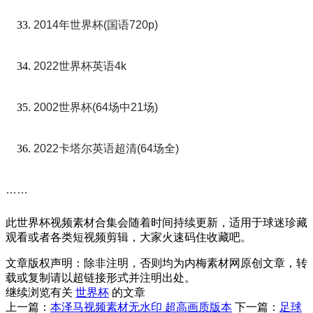
2014年世界杯(国语720p)
2022世界杯英语4k
2002世界杯(64场中21场)
2022卡塔尔英语超清(64场全)
……
此世界杯视频素材合集会随着时间持续更新，适用于球迷珍藏
观看或者各类短视频剪辑，大家火速码住收藏吧。
文章版权声明：除非注明，否则均为
内梅素材网
原创文章，转
载或复制请以超链接形式并注明出处。
继续浏览有关
世界杯
的文章
上一篇：
本泽马视频素材无水印 超高画质版本
下一篇：
足球