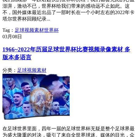
澎湃，激动不已，世界杯给我们带来的感动远不止如此。这
不，国外媒体最近出品了一部时长在一个小时左右的2022年卡
塔尔世界杯回顾纪录...
Tag：
足球视频素材
世界杯
03月
08日
1966~2022年历届足球世界杯比赛视频录像素材 多
版本多语言
分类：
足球视频素材
在足球世界里面，四年一届的足球世界杯无疑是整个足球界最
为盛大隆重的对决，吸引了来自全世界球迷、媒体的目光，众