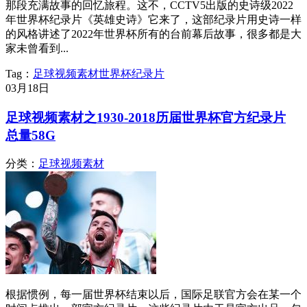
那段充满故事的回忆旅程。这不，CCTV5出版的史诗级2022
年世界杯纪录片《英雄史诗》它来了，这部纪录片用史诗一样
的风格讲述了2022年世界杯所有的台前幕后故事，很多都是大
家未曾看到...
Tag：
足球视频素材
世界杯
纪录片
03月
18日
足球视频素材之1930-2018历届世界杯官方纪录片
总量58G
分类：
足球视频素材
根据惯例，每一届世界杯结束以后，国际足联官方会在某一个