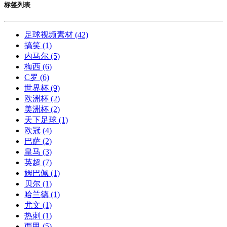
标签列表
足球视频素材
(42)
搞笑
(1)
内马尔
(5)
梅西
(6)
C罗
(6)
世界杯
(9)
欧洲杯
(2)
美洲杯
(2)
天下足球
(1)
欧冠
(4)
巴萨
(2)
皇马
(3)
英超
(7)
姆巴佩
(1)
贝尔
(1)
哈兰德
(1)
尤文
(1)
热刺
(1)
西甲
(5)