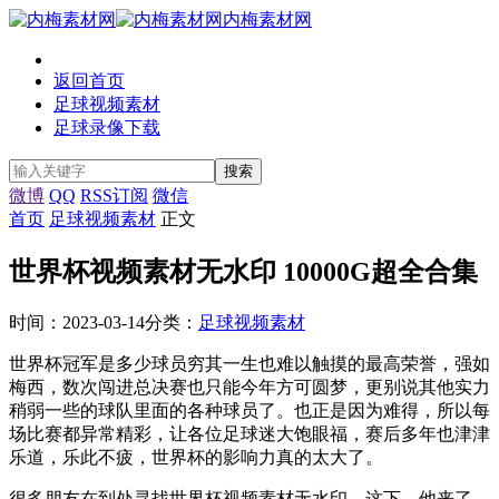
内梅素材网
返回首页
足球视频素材
足球录像下载
微博
QQ
RSS订阅
微信
首页
足球视频素材
正文
世界杯视频素材无水印 10000G超全合集
时间：2023-03-14
分类：
足球视频素材
世界杯冠军是多少球员穷其一生也难以触摸的最高荣誉，强如
梅西，数次闯进总决赛也只能今年方可圆梦，更别说其他实力
稍弱一些的球队里面的各种球员了。也正是因为难得，所以每
场比赛都异常精彩，让各位足球迷大饱眼福，赛后多年也津津
乐道，乐此不疲，世界杯的影响力真的太大了。
很多朋友在到处寻找世界杯视频素材无水印，这下，他来了。