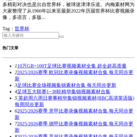
多精彩对决也是出自世界杯，被球迷津津乐道。内梅素材网为
大家整理了从1966年以来至最新2022年历届世界杯比赛视频录
像，多语言，多版...
Tag：
世界杯
热门文章
1
10万GB=100T足球比赛视频素材全集 超全超高质量
2
2025/2026赛季 欧冠比赛录像视频素材合集 每天同步更
新
3
足球比赛全场视频集锦素材合集 每天同步更新
4
足球五大联赛1~38轮精华集锦视频素材合集
5
英超周六周日赛事精华集锦视频素材(BBC高清英语版)
每周同步更新
6
2025/2026赛季 意甲比赛录像视频素材合集 每天同步更
新
7
2025/2026赛季 德甲比赛录像视频素材合集 每天同步更
新
8
2025/2026赛季 英超比赛录像视频素材合集 每天同步更