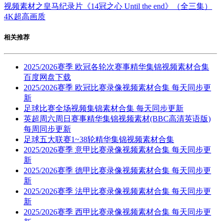
视频素材之皇马纪录片《14冠之心 Until the end》（全三集）
4K超高画质
相关推荐
2025/2026赛季 欧冠各轮次赛事精华集锦视频素材合集
百度网盘下载
2025/2026赛季 欧冠比赛录像视频素材合集 每天同步更
新
足球比赛全场视频集锦素材合集 每天同步更新
英超周六周日赛事精华集锦视频素材(BBC高清英语版)
每周同步更新
足球五大联赛1~38轮精华集锦视频素材合集
2025/2026赛季 意甲比赛录像视频素材合集 每天同步更
新
2025/2026赛季 德甲比赛录像视频素材合集 每天同步更
新
2025/2026赛季 法甲比赛录像视频素材合集 每天同步更
新
2025/2026赛季 西甲比赛录像视频素材合集 每天同步更