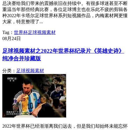
总决赛给我们带来的震撼依旧在持续中。有很多球迷甚至不断
重温当年那些经典比赛，各位足球博主也在乐此不疲的剪辑各
种2022年卡塔尔足球世界杯系列短视频作品，内梅素材网更懂
大家，特意整理了...
Tag：
世界杯
足球视频素材
08月
24日
足球视频素材之2022年世界杯纪录片《英雄史诗》
纯净合并珍藏版
分类：
足球视频素材
2022年世界杯已经渐渐离我们远去，但是我们却始终未能忘怀