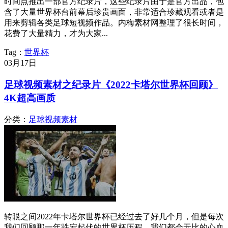
时间点推出一部官方纪录片，这些纪录片由于是官方出品，包
含了大量世界杯台前幕后珍贵画面，非常适合珍藏观看或者是
用来剪辑各类足球短视频作品。内梅素材网整理了很长时间，
花费了大量精力，才为大家...
Tag：
世界杯
03月
17日
足球视频素材之纪录片《2022卡塔尔世界杯回顾》
4K超高画质
分类：
足球视频素材
转眼之间2022年卡塔尔世界杯已经过去了好几个月，但是每次
我们回顾那一年跌宕起伏的世界杯历程，我们都会无比的心血